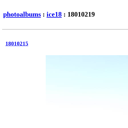
photoalbums
:
ice18
: 18010219
18010215